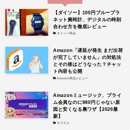
【ダイソー】100円ブループラ
ネット腕時計、デジタルの時刻
合わせ方を徹底レビュー
ダイソー商品
Amazon「遅延が発生 まだ出荷
が完了していません」の対処法
とその後はどうなった？チャッ
ト内容も公開
Amazon商品レビュー
Amazonミュージック、プライ
ム会員なのに980円じゃない原
因と安くなる裏ワザ【2026最
新】
サブスク