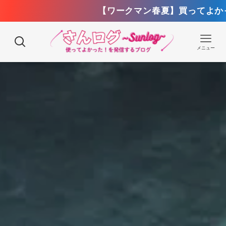
【ワークマン春夏】買ってよかったもの14選！
メニュー