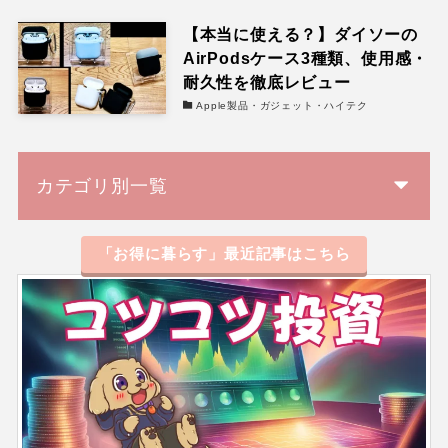
【本当に使える？】ダイソーの
AirPodsケース3種類、使用感・
耐久性を徹底レビュー
Apple製品・ガジェット・ハイテク
カテゴリ別一覧
「お得に暮らす」最近記事はこちら