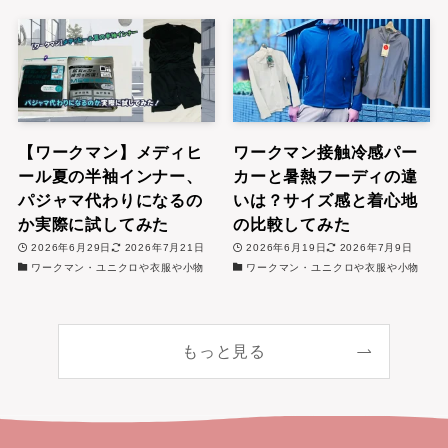
【ワークマン】メディヒ
ワークマン接触冷感パー
ール夏の半袖インナー、
カーと暑熱フーディの違
パジャマ代わりになるの
いは？サイズ感と着心地
か実際に試してみた
の比較してみた
2026年6月29日
2026年7月21日
2026年6月19日
2026年7月9日
ワークマン・ユニクロや衣服や小物
ワークマン・ユニクロや衣服や小物
もっと見る