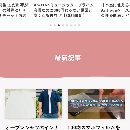
が発生 まだ出荷が
Amazonミュージック、プライム
【本当に使える
」の対処法とそ
会員なのに980円じゃない原因と
AirPodsケ
？チャット内容
安くなる裏ワザ【2026最新】
久性を徹底レビ
オープンシャツのインナ
100均スマホフィルムを