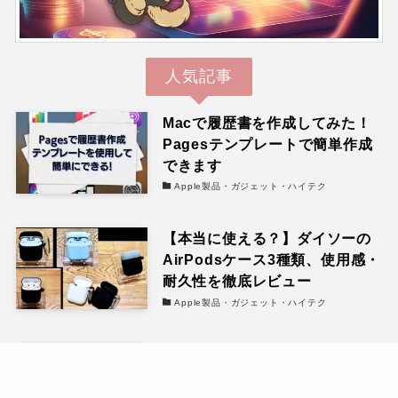
人気記事
Macで履歴書を作成してみた！
Pagesテンプレートで簡単作成
できます
Apple製品・ガジェット・ハイテク
【本当に使える？】ダイソーの
AirPodsケース3種類、使用感・
耐久性を徹底レビュー
Apple製品・ガジェット・ハイテク
【Macで完結】Pagesテンプレ
ートで職務経歴書を作る方法
メニュー
ホーム
フード特化blog
note
と、PDFにする手順