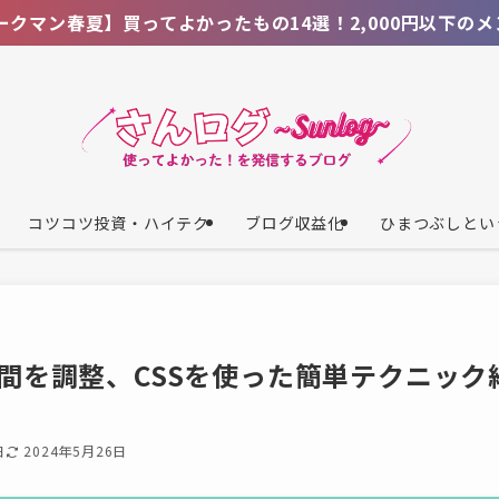
ってよかったもの14選！2,000円以下のメンズ人気商品を
コツコツ投資・ハイテク
ブログ収益化
ひまつぶしとい
間を調整、CSSを使った簡単テクニック
日
2024年5月26日