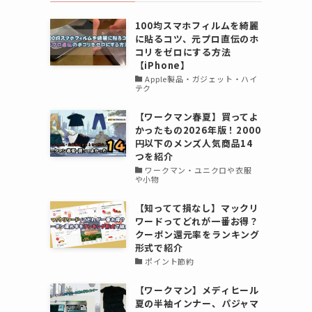
100均スマホフィルムを綺麗
に貼るコツ、元プロ直伝のホ
コリをゼロにする方法
【iPhone】
Apple製品・ガジェット・ハイ
テク
【ワークマン春夏】買ってよ
かったもの2026年版！2000
円以下のメンズ人気商品14
つを紹介
ワークマン・ユニクロや衣服
や小物
【知ってて損なし】マックリ
ワードってどれが一番お得？
クーポン還元率をランキング
形式で紹介
ポイント節約
【ワークマン】メディヒール
夏の半袖インナー、パジャマ