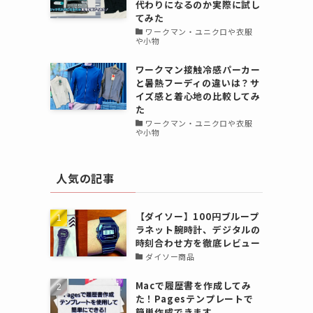
代わりになるのか実際に試し
てみた
ワークマン・ユニクロや衣服
や小物
ワークマン接触冷感パーカー
と暑熱フーディの違いは？サ
イズ感と着心地の比較してみ
た
ワークマン・ユニクロや衣服
や小物
人気の記事
【ダイソー】100円ブループ
ラネット腕時計、デジタルの
時刻合わせ方を徹底レビュー
ダイソー商品
Macで履歴書を作成してみ
た！Pagesテンプレートで
簡単作成できます