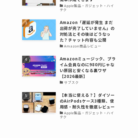
Apple製品・ガジェット・ハイ
テク
Amazon「遅延が発生 まだ
出荷が完了していません」の
対処法とその後はどうなっ
た？チャット内容も公開
Amazon商品レビュー
Amazonミュージック、プラ
イム会員なのに980円じゃな
い原因と安くなる裏ワザ
【2026最新】
サブスク
【本当に使える？】ダイソー
のAirPodsケース3種類、使
用感・耐久性を徹底レビュー
Apple製品・ガジェット・ハイ
テク