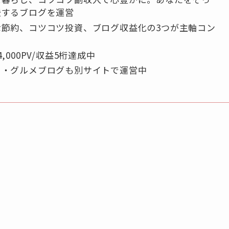
援するブログを運営
な節約、コツコツ投資、ブログ収益化の3つが主軸コン
ト
4,000PV/収益5桁達成中
ド・グルメブログも別サイトで運営中