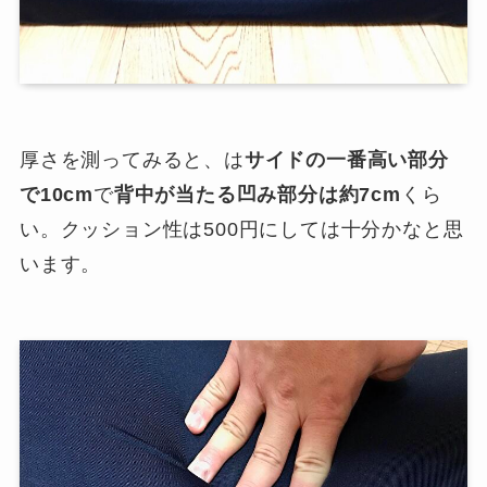
厚さを測ってみると、は
サイドの一番高い部分
で10cm
で
背中が当たる凹み部分は約7cm
くら
い。クッション性は500円にしては十分かなと思
います。