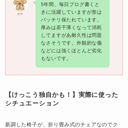
5年間、毎日ブログ書くと
きに活躍していますが形は
ポチ
バッチリ保たれています。
厚みは若干薄くなって消耗
してますがあ耐久性は問題
なさそうです。外観的な傷
などには強くほとんど劣化
もないです。
【けっこう独自かも！】実際に使った
シチュエーション
新調した椅子が、折り畳み式のチェアなのでク