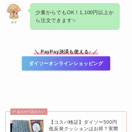
少量からでもOK！1,100円以上か
ら注文できます✨
ポチ
＼ PayPay決済も使える♪ ／
ダイソーオンラインショッピング
あわせて読みたい
【コスパ検証】ダイソー500円
低反発クッションはお得？実際