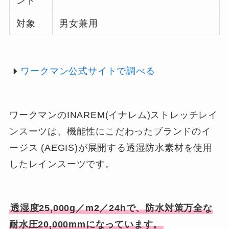
ンド
対象
男女兼用
ワークマン公式サイトで調べる
ワークマンのINAREM(イナレム)ストレッチレイ
ンスーツは、機能性にこだわったブランドのイ
ージス (AEGIS)が展開する透湿防水素材を使用
したレインスーツです。
透湿度25,000g／m2／24hで、防水対策万全な
耐水圧20,000mmになっています。