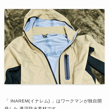
「 INAREM(イナレム) 」はワークマンが独自開
発した 透湿防水素材です。