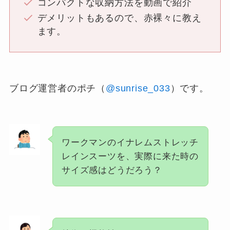
コンパクトな収納方法を動画で紹介
デメリットもあるので、赤裸々に教え
ます。
ブログ運営者のポチ（
@sunrise_033
）です。
ワークマンのイナレムストレッチ
レインスーツを、実際に来た時の
サイズ感はどうだろう？