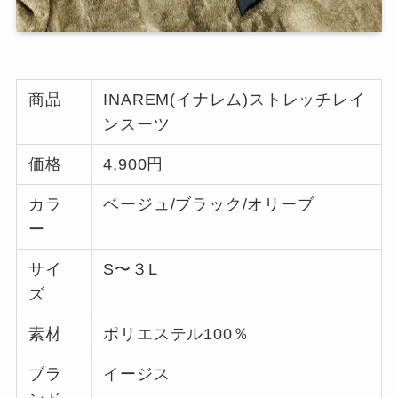
商品
INAREM(イナレム)ストレッチレイ
ンスーツ
価格
4,900円
カラ
ベージュ/ブラック/オリーブ
ー
サイ
S〜３L
ズ
素材
ポリエステル100％
ブラ
イージス