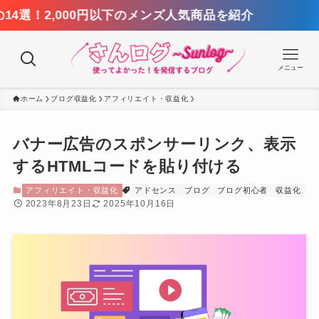
000円以下のメンズ人気商品を紹介
メニュー
ホーム
ブログ収益化
アフィリエイト・収益化
バナー広告のスポンサーリンク、表示
するHTMLコードを貼り付ける
アフィリエイト・収益化
アドセンス
ブログ
ブログ初心者
収益化
2023年8月23日
2025年10月16日