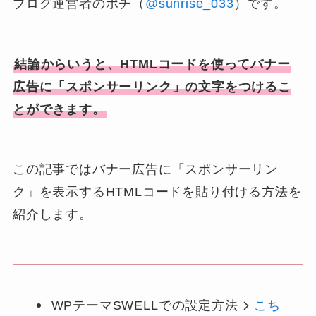
ブログ運営者のポチ（
@sunrise_033
）です。
結論からいうと、HTMLコードを使ってバナー
広告に「スポンサーリンク」の文字をつけるこ
とができます。
この記事ではバナー広告に「スポンサーリン
ク」を表示するHTMLコードを貼り付ける方法を
紹介します。
WPテーマSWELLでの設定方法
こち