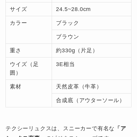
サイズ
24.5~28.0cm
カラー
ブラック
ブラウン
重さ
約330g（片足）
ウイズ（足
3E相当
囲）
素材
天然皮革（牛革）
合成底（アウターソール）
テクシーリュクスは、スニーカーで有名な
「ア