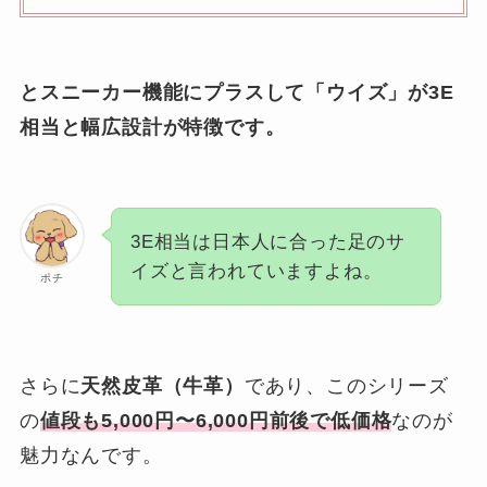
とスニーカー機能にプラスして「ウイズ」が3E
相当と幅広設計が特徴です。
3E相当は日本人に合った足のサ
イズと言われていますよね。
ポチ
さらに
天然皮革（牛革）
であり、このシリーズ
の
値段も5,000円〜6,000円前後で低価格
なのが
魅力なんです。