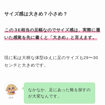
サイズ感は大きめ？小さめ？
この３E相当の足幅なのでサイズ感は、実際に履
いた感覚を先に書くと「大きめ」と言えます。
現に私は大柄な体型ゆえに足のサイズも29〜30
センチと大きめです。
なかなか、足にあった靴を探すの
が大変なんです。
ポチ