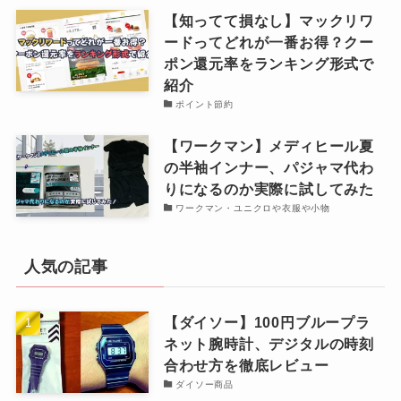
【知ってて損なし】マックリワ
ードってどれが一番お得？クー
ポン還元率をランキング形式で
紹介
ポイント節約
【ワークマン】メディヒール夏
の半袖インナー、パジャマ代わ
りになるのか実際に試してみた
ワークマン・ユニクロや衣服や小物
人気の記事
【ダイソー】100円ブループラ
ネット腕時計、デジタルの時刻
合わせ方を徹底レビュー
ダイソー商品