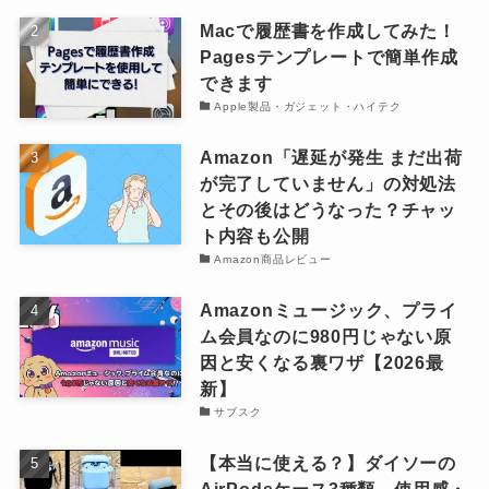
Macで履歴書を作成してみた！
Pagesテンプレートで簡単作成
できます
Apple製品・ガジェット・ハイテク
Amazon「遅延が発生 まだ出荷
が完了していません」の対処法
とその後はどうなった？チャッ
ト内容も公開
Amazon商品レビュー
Amazonミュージック、プライ
ム会員なのに980円じゃない原
因と安くなる裏ワザ【2026最
新】
サブスク
【本当に使える？】ダイソーの