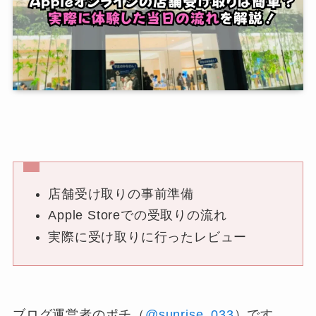
店舗受け取りの事前準備
Apple Storeでの受取りの流れ
実際に受け取りに行ったレビュー
ブログ運営者のポチ（
@sunrise_033
）です。