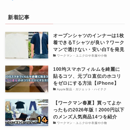
新着記事
オープンシャツのインナーは1枚
着できるTシャツが良い？ワーク
マンで透けない・安い白Tを発見
ワークマン・ユニクロや衣服や小物
100均スマホフィルムを綺麗に
貼るコツ、元プロ直伝のホコリ
をゼロにする方法【iPhone】
Apple製品・ガジェット・ハイテク
【ワークマン春夏】買ってよか
ったもの2026年版！2000円以下
のメンズ人気商品14つを紹介
ワークマン・ユニクロや衣服や小物