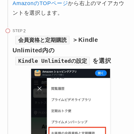
AmazonのTOPページ
から右上のマイアカウ
ントを選択します。
STEP
＞Kindle
会員資格と定期購読
Unlimited内の
を選択
Kindle Unlimitedの設定