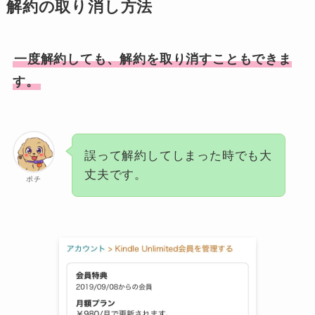
解約の取り消し方法
一度解約しても、解約を取り消すこともできま
す。
誤って解約してしまった時でも大
丈夫です。
ポチ