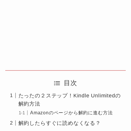
目次
たったの２ステップ！Kindle Unlimitedの
解約方法
Amazonのページから解約に進む方法
解約したらすぐに読めなくなる？