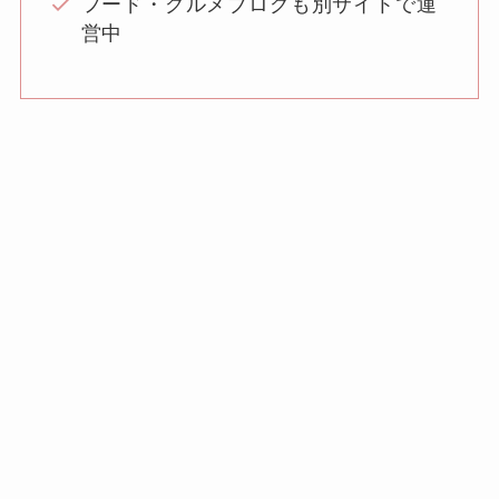
フード・グルメブログも別サイトで運
営中