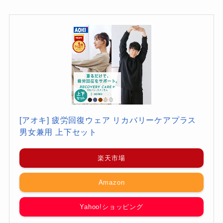
[アオキ] 疲労回復ウェア リカバリーケアプラス
男女兼用 上下セット
楽天市場
Amazon
Yahoo!ショッピング