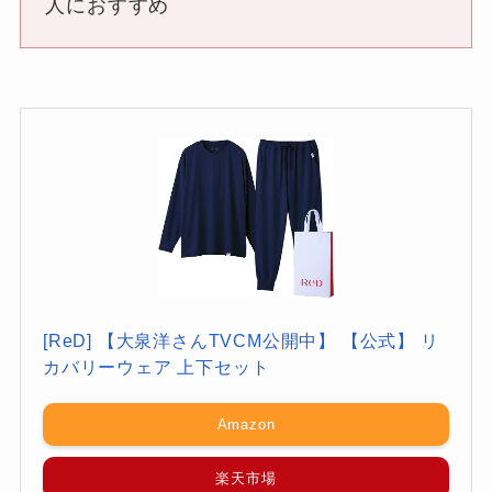
人におすすめ
[ReD] 【大泉洋さんTVCM公開中】 【公式】 リ
カバリーウェア 上下セット
Amazon
楽天市場