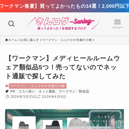
夏】買ってよかったもの14選！2,000円以下のメンズ
メニュー
ホーム
お得に暮らす
ワークマン・ユニクロや衣服や小物
【ワークマン】メディヒールルームウ
ェア類似品5つ！売ってないのでネッ
ト通販で探してみた
ワークマン・ユニクロや衣服や小物
PR
コスパ高い
ネット通販
ワークマン
類似品
2026年3月25日
2026年4月9日