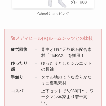
Yahoo!ショッピング
🚀メディヒール(R)ルームシャツとの比較
疲労回復
背中と腰に天然鉱石配合素
材「TERAX」を採用！
ゆったり
ゆったりとしたシルエット
感
の長袖
手触り
タオル地のような柔らかな
ミニ裏毛素材
コスパ
上下セットで6,930円〜。ワ
ークマン本家より若干高
い。