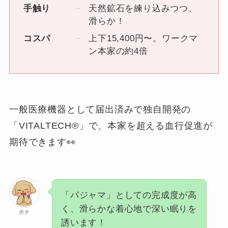
手触り
天然鉱石を練り込みつつ、
滑らか！
コスパ
上下15,400円〜。ワークマ
ン本家の約4倍
一般医療機器として届出済みで独自開発の
「VITALTECH®」で、本家を超える血行促進が
期待できます👀
「パジャマ」としての完成度が高
く、滑らかな着心地で深い眠りを
ポチ
誘います！