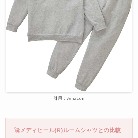
引用：Amazon
🚀メディヒール(R)ルームシャツとの比較