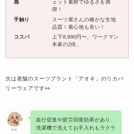
感
ェット素材でゆるさを満
喫！
手触り
スーツ屋さんの確かな生地
品質！着心地も良い！
コスパ
上下8,990円〜。ワークマン
本家の2倍。
次は老舗のスーツブラント「アオキ」のリカバ
リーウェアです👀
血行促進や疲労回復効果があり、
洗濯機で洗えてお手入れもラクラ
ポチ