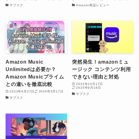
サブスク
Amazon商品レビュー
Amazon Music
突然発生！amazonミュ
Unlimitedは必要か？
ージック コンテンツ利用
Amazon Musicプライム
できない理由と対処
との違いを徹底比較
2022年10月17日
2025年9月18日
2023年9月27日
2026年5月17日
サブスク
サブスク