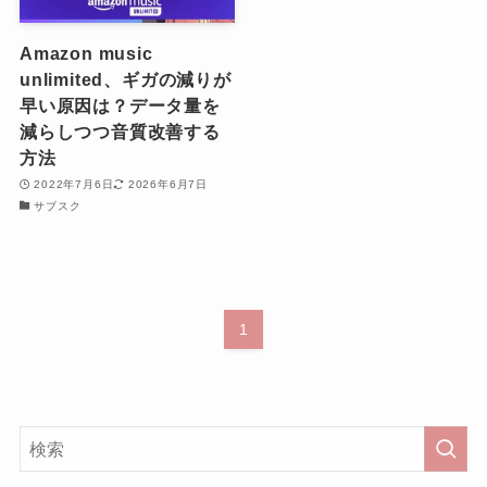
Amazon music
unlimited、ギガの減りが
早い原因は？データ量を
減らしつつ音質改善する
方法
2022年7月6日
2026年6月7日
サブスク
1