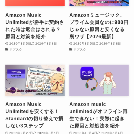
Amazon Music
Amazonミュージック、
Unlimitedが勝手に契約さ
プライム会員なのに980円
れた時は返金はされる？
じゃない原因と安くなる
原因と対策を紹介
裏ワザ【2026最新】
2026年3月5日
2026年3月8日
2026年3月5日
2026年3月8日
サブスク
サブスク
Amazon Music
Amazon music
Unlimitedを安くする！
unlimitedがオフライン再
Standardの切り替えで損
生できない！実際に起き
しない3ステップ
た原因と対処法を紹介
2026年2月27日
2026年3月5日
2023年10月4日
2026年6月4日