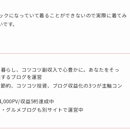
ックになっていて着ることができないので実際に着てみ
いです。
に暮らし、コツコツ副収入で心豊かに。あなたをそっ
援するブログを運営
な節約、コツコツ投資、ブログ収益化の3つが主軸コン
ト
4,000PV/収益5桁達成中
ド・グルメブログも別サイトで運営中