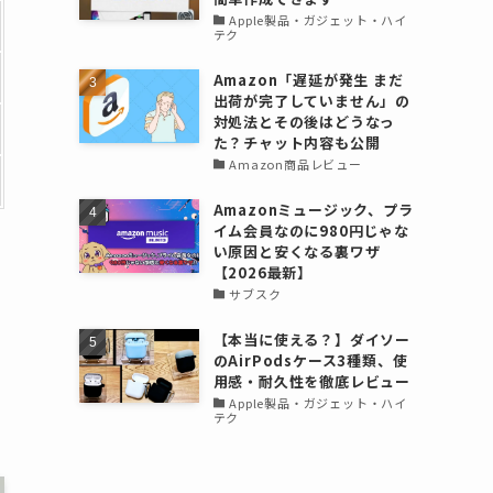
Apple製品・ガジェット・ハイ
テク
Amazon「遅延が発生 まだ
出荷が完了していません」の
対処法とその後はどうなっ
た？チャット内容も公開
Amazon商品レビュー
Amazonミュージック、プラ
イム会員なのに980円じゃな
い原因と安くなる裏ワザ
【2026最新】
サブスク
【本当に使える？】ダイソー
のAirPodsケース3種類、使
用感・耐久性を徹底レビュー
Apple製品・ガジェット・ハイ
テク