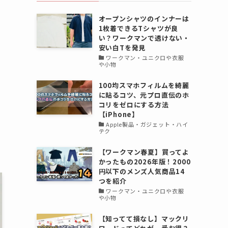
オープンシャツのインナーは
1枚着できるTシャツが良
い？ワークマンで透けない・
安い白Tを発見
ワークマン・ユニクロや衣服
や小物
100均スマホフィルムを綺麗
に貼るコツ、元プロ直伝のホ
コリをゼロにする方法
【iPhone】
Apple製品・ガジェット・ハイ
テク
【ワークマン春夏】買ってよ
かったもの2026年版！2000
円以下のメンズ人気商品14
つを紹介
ワークマン・ユニクロや衣服
や小物
【知ってて損なし】マックリ