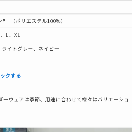
® （ポリエステル100%）
M、L、XL
、ライトグレー、ネイビー
ェックする
アンダーウェアは季節、用途に合わせて様々はバリエーショ