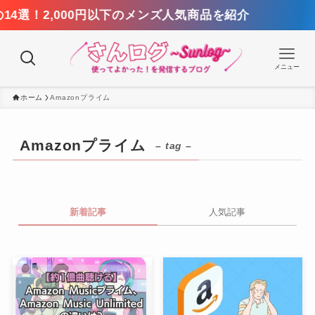
選！2,000円以下のメンズ人気商品を紹介
メニュー
ホーム
Amazonプライム
Amazonプライム
– tag –
新着記事
人気記事