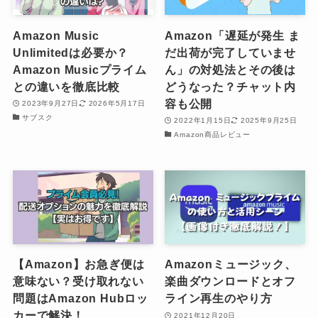
Amazon Music
Amazon「遅延が発生 ま
Unlimitedは必要か？
だ出荷が完了していませ
Amazon Musicプライム
ん」の対処法とその後は
との違いを徹底比較
どうなった？チャット内
容も公開
2023年9月27日
2026年5月17日
サブスク
2022年1月15日
2025年9月25日
Amazon商品レビュー
【Amazon】お急ぎ便は
Amazonミュージック、
意味ない？受け取れない
楽曲ダウンロードとオフ
問題はAmazon Hubロッ
ライン再生のやり方
カーで解決！
2021年12月20日